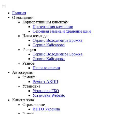
Главная
О компании
Корпоративным клиентам
Презентация компании
Сезонная замена и хранение шин
Наша команда
Сервис Володимира Брожка
Сервис Кайсарова
Галерея
Сервис Володимира Брожка
Сервис Кайсарова
Разное
Наши вакансии
Автосервис
Ремонт
Ремонт АКПП
Установка
Установка ГБО
Установка Webasto
Клиент зона
Страхование
ИНГО Украина
Разное