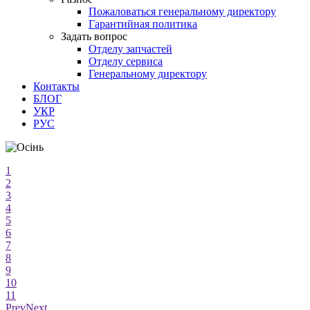
Пожаловаться генеральному директору
Гарантийная политика
Задать вопрос
Отделу запчастей
Отделу сервиса
Генеральному директору
Контакты
БЛОГ
УКР
РУС
1
2
3
4
5
6
7
8
9
10
11
Prev
Next