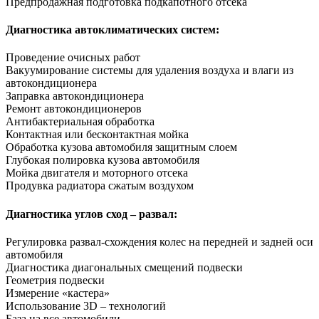
Предпродажная подготовка подкапотного отсека
Диагностика автоклиматических систем:
Проведение очисных работ
Вакуумирование системы для удаления воздуха и влаги из
автокондиционера
Заправка автокондиционера
Ремонт автокондиционеров
Антибактериальная обработка
Контактная или бесконтактная мойка
Обработка кузова автомобиля защитным слоем
Глубокая полировка кузова автомобиля
Мойка двигателя и моторного отсека
Продувка радиатора сжатым воздухом
Диагностика углов сход – развал:
Регулировка развал-схождения колес на передней и задней оси
автомобиля
Диагностика диагональных смещений подвески
Геометрия подвески
Измерение «кастера»
Использование 3D – технологий
База на все автомобили