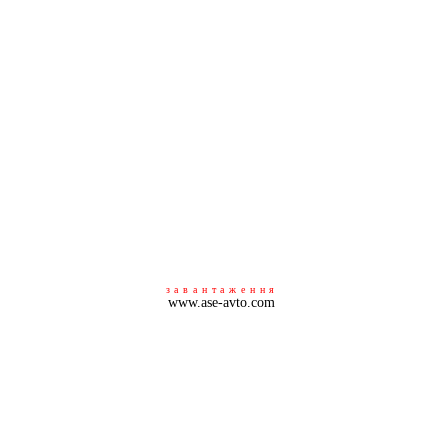
завантаження
www.ase-avto.com