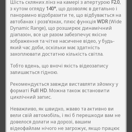
Шість скляних лінз на камері з апертурою
F2.0
,
з кутом огляду
140°
, що дозволяє в детально і
панорамно відобразити те, що відбувається на
автобанах і розв’язках, плюс функція
WDR
(Wide
Dynamic Range), що розширює динамічний
діапазон, все це разом забезпечує якісне
зображення та чітке насичене відео, у будь-
який час доби, оскільки має здатність
захоплювати достатню кількість світла.
Тобто вдень, що вночі якість відеозапису
залишається гідною.
Рекомендується завжди виставляти зйомку у
форматі
Full HD
. Можна також встановити
циклічний запис.
Неважливо, як швидко, жваво та активно ви
вели свій автомобіль, і які б перешкоди вам не
довелося долати на дорозі, вашим
відеофайлам нічого не загрожує, якщо працює