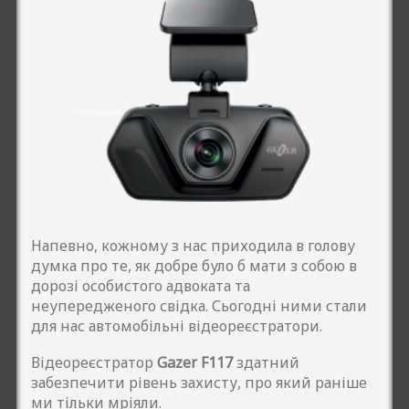
Напевно, кожному з нас приходила в голову
думка про те, як добре було б мати з собою в
дорозі особистого адвоката та
неупередженого свідка. Сьогодні ними стали
для нас автомобільні відеореєстратори.
Відеореєстратор
Gazer F117
здатний
забезпечити рівень захисту, про який раніше
ми тільки мріяли.