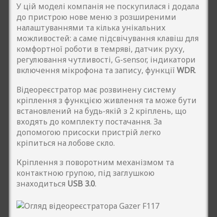
У цій моделі компанія не поскупилася і додала
до пристрою нове меню з розширеними
налаштуваннями та кілька унікальних
можливостей: а саме підсвічування клавіш для
комфортної роботи в темряві, датчик руху,
регулювання чутливості, G-sensor, індикатори
включення мікрофона та запису, функції
WDR
.
Відеореєстратор має розвинену систему
кріплення з функцією живлення та може бути
встановлений на будь-якій з 2 кріплень, що
входять до комплекту постачання. За
допомогою присоски пристрій легко
кріпиться на лобове скло.
Кріплення з поворотним механізмом та
контактною групою, під заглушкою
знаходиться
USB 3.0
.